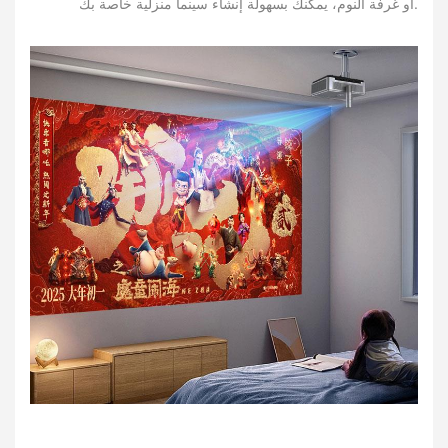
أو غرفة النوم، يمكنك بسهولة إنشاء سينما منزلية خاصة بك.