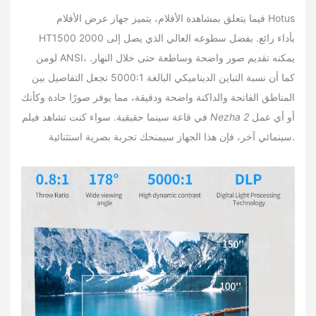
فيما يتعلق بمشاهدة الأفلام، يتميز جهاز عرض الأفلام Hotus
HT1500 بأداء رائع. بفضل سطوعه العالي الذي يصل إلى 2000
لومن ANSI، يمكنه تقديم صور واضحة وساطعة حتى خلال النهار.
كما أن نسبة التباين الديناميكي البالغة 5000:1 تجعل التفاصيل بين
المناطق الفاتحة والداكنة واضحة ودقيقة، مما يوفر صورًا حادة وكأنك
أو أي عمل
Nezha 2
في قاعة سينما حقيقية. سواء كنت تشاهد فيلم
سينمائي آخر، فإن هذا الجهاز سيمنحك تجربة بصرية استثنائية.