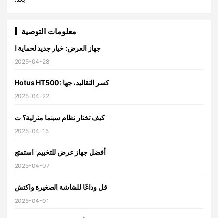
معلومات التوصية
جهاز العرض: خيار جديد لحماية ا
2025-04-28
Hotus HT500: كسر التقاليد، جها
2025-04-22
كيف تختار نظام سينما منزلية؟ ت
2025-04-15
أفضل جهاز عرض للتخييم: استمتع
2025-04-07
قل وداعًا للشاشة الصغيرة واكتش
2025-04-01