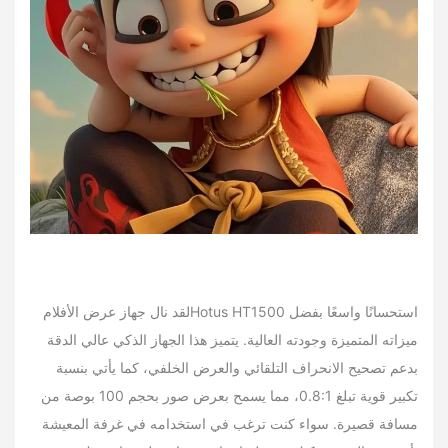
لقد نال جهاز عرض الأفلامHotus HT1500 استحسانًا واسعًا بفضل
ميزاته المتميزة وجودته العالية. يتميز هذا الجهاز الذكي عالي الدقة
بدعم تصحيح الانحراف التلقائي والعرض الخلفي، كما يأتي بنسبة
تكبير قوية تبلغ 0.8:1، مما يسمح بعرض صور بحجم 100 بوصة من
مسافة قصيرة. سواء كنت ترغب في استخدامه في غرفة المعيشة