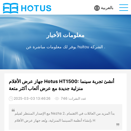
بالعربية
معلومات الأخبار
يوفر لك معلومات مباشرة عن huitou الشركة .
جهاز عرض الأفلام Hotus HT1500: أنشئ تجربة سينما
منزلية جديدة مع عرض ألعاب أكثر متعة
:عدد النقرات
746
2025-03-03 13:46:26
​مع الإصدار المنتظر لفيلم Nezha 2، بدأ المزيد من العائلات في الاهتمام
بإنشاء أنظمة السينما المنزلية، ويُعد جهاز عرض الأفلام H