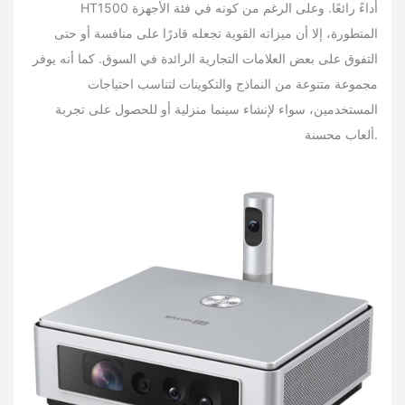
HT1500 أداءً رائعًا. وعلى الرغم من كونه في فئة الأجهزة
المتطورة، إلا أن ميزاته القوية تجعله قادرًا على منافسة أو حتى
التفوق على بعض العلامات التجارية الرائدة في السوق. كما أنه يوفر
مجموعة متنوعة من النماذج والتكوينات لتناسب احتياجات
المستخدمين، سواء لإنشاء سينما منزلية أو للحصول على تجربة
ألعاب محسنة.