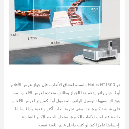
بالنسبة لعشاق الألعاب، فإن جهاز عرض الأفلام Hotus HT1500 هو
أيضًا خيار رائع. يدعم هذا الجهاز وظائف متعددة لعرض الألعاب، مما
يتيح لك بسهولة توصيل الهاتف المحمول أو الكمبيوتر لعرض الألعاب
على شاشة كبيرة. هذا يعني تجربة ألعاب أكثر واقعية وأداءً سلسًا.
خاصة عند لعب الألعاب الكبيرة، يمنحك الحجم الكبير للشاشة
إحساسًا غامرًا كما لو كنت داخل عالم اللعبة نفسه.