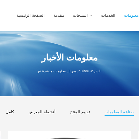
ت
الخدمات
المنتجات
مقدمة
الصفحة الرئيسية
معلومات الأخبار
يوفر لك معلومات مباشرة عن huitou الشركة .
صناعة المعلومات
تقييم المنتج
أنشطة المعرض
كامل