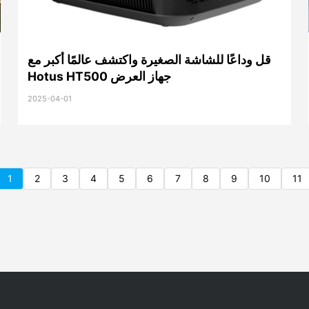
قل وداعًا للشاشة الصغيرة واكتشف عالمًا أكبر مع
Hotus HT500 جهاز العرض
2025-04-01
1
2
3
4
5
6
7
8
9
10
11