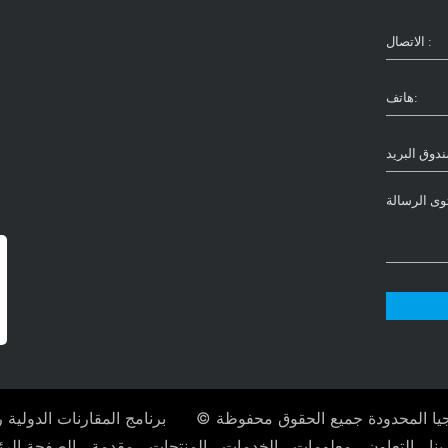
برنامج المقارنات الدولية رقم 243
نا
التعاون
معلومات
الخدمات
المنتجات
مقدمة
الصفحة الرئ