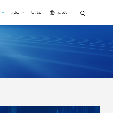
بالعربية
اتصل بنا
التعاون
معلوما