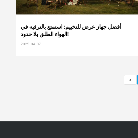
أفضل جهاز عرض للتخييم: استمتع بالترفيه في
الهواء الطلق بلا حدود!
2025-04-07
<