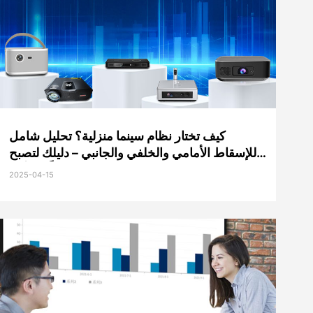
كيف تختار نظام سينما منزلية؟ تحليل شامل
للإسقاط الأمامي والخلفي والجانبي – دليلك لتصبح
خبيراً في أجه
2025-04-15