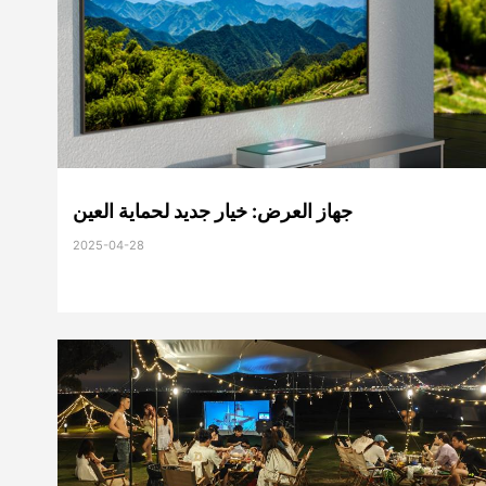
جهاز العرض: خيار جديد لحماية العين
2025-04-28