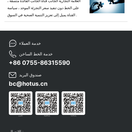
العلامة التجارية الجانب قناة الجانب الفائدة متسقة ،
على الخط دون تنفيذ سعر التجزئة الموحد ، سياسة
القناة يميل إلى تعزيز التنمية الصحية في السوق .
خدمة العملاء
خدمة الخط الساخن
+86 0755-86315590
صندوق البريد
bc@hotus.cn
رقم الخدمة
رقم الاشتراك
مايكرو بو