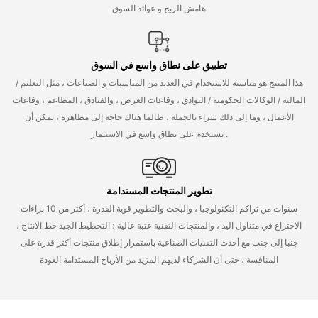
هامش الربح و عوائد السوق
تطبيق على نطاق واسع في السوق
هذا المنتج هو مناسبة للاستخدام في العديد من المناسبات و الصناعات ، مثل التعليم /
المالية / الوكالات الحكومية / النوادي ، وقاعات العرض ، والفنادق ، المطاعم ، وقاعات
الأعمال ، وما إلى ذلك شراء بالجملة ، طالما هناك حاجة إلى مظاهرة ، يمكن أن
تستخدم على نطاق واسع في الاستثمار .
تطوير المنتجات المستدامة
سنوات من تراكم التكنولوجيا ، والبحث والتطوير قوية القدرة ، أكثر من 10 براءات
الاختراع في متناول اليد ، والمنتجات التقنية عتبة عالية ؛ التخطيط الجيد خط الانتاج ،
جنبا إلى جنب مع أحدث التقنيات الصناعية باستمرار إطلاق منتجات أكثر قدرة على
المنافسة ، حتى أن الشركاء لديهم المزيد من الأرباح المستدامة العودة